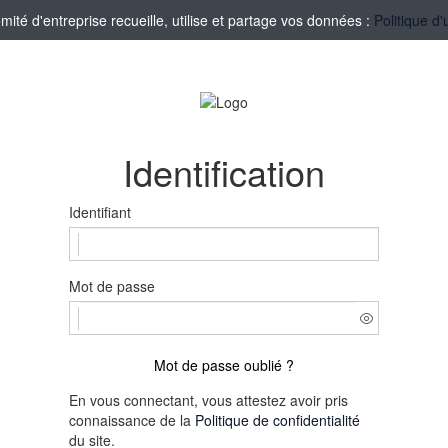
té d'entreprise recueille, utilise et partage vos données :
Politique d'
Identification
Identifiant
Mot de passe
Mot de passe oublié ?
En vous connectant, vous attestez avoir pris
connaissance de la
Politique de confidentialité
du site.