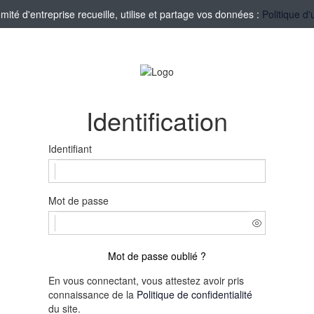
té d'entreprise recueille, utilise et partage vos données :
Politique d'
Identification
Identifiant
Mot de passe
Mot de passe oublié ?
En vous connectant, vous attestez avoir pris
connaissance de la
Politique de confidentialité
du site.