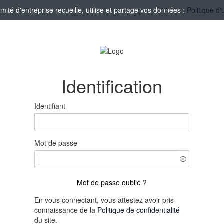
té d'entreprise recueille, utilise et partage vos données :
Politique d'
Identification
Identifiant
Mot de passe
Mot de passe oublié ?
En vous connectant, vous attestez avoir pris
connaissance de la
Politique de confidentialité
du site.