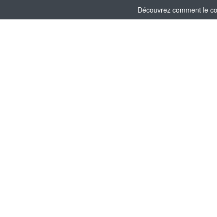
Découvrez comment le comi