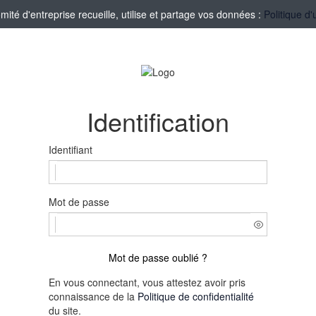
té d'entreprise recueille, utilise et partage vos données :
Politique d'
Identification
Identifiant
Mot de passe
Mot de passe oublié ?
En vous connectant, vous attestez avoir pris
connaissance de la
Politique de confidentialité
du site.